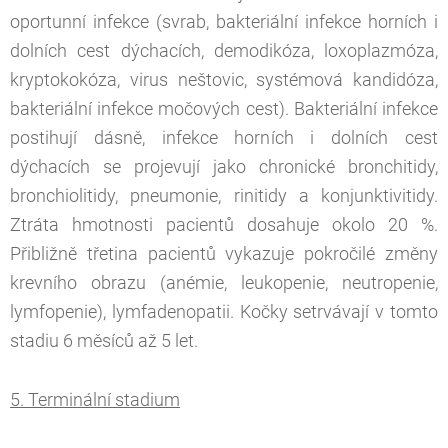
oportunní infekce (svrab, bakteriální infekce horních i
dolních cest dýchacích, demodikóza, loxoplazmóza,
kryptokokóza, virus neštovic, systémová kandidóza,
bakteriální infekce močových cest). Bakteriální infekce
postihují dásně, infekce horních i dolních cest
dýchacích se projevují jako chronické bronchitidy,
bronchiolitidy, pneumonie, rinitidy a konjunktivitidy.
Ztráta hmotnosti pacientů dosahuje okolo 20 %.
Přibližně třetina pacientů vykazuje pokročilé změny
krevního obrazu (anémie, leukopenie, neutropenie,
lymfopenie), lymfadenopatii. Kočky setrvávají v tomto
stadiu 6 měsíců až 5 let.
5. Terminální stadium