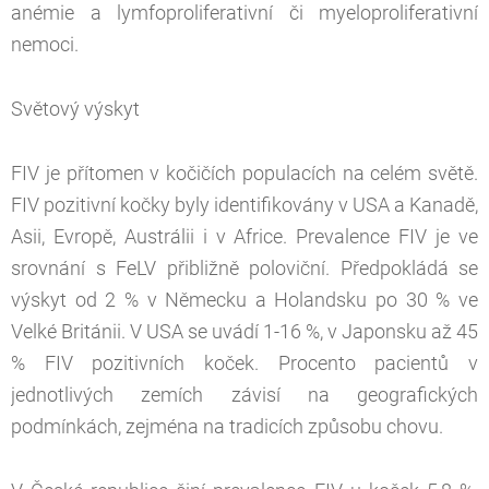
anémie a lymfoproliferativní či myeloproliferativní
nemoci.
Světový výskyt
FIV je přítomen v kočičích populacích na celém světě.
FIV pozitivní kočky byly identifikovány v USA a Kanadě,
Asii, Evropě, Austrálii i v Africe. Prevalence FIV je ve
srovnání s FeLV přibližně poloviční. Předpokládá se
výskyt od 2 % v Německu a Holandsku po 30 % ve
Velké Británii. V USA se uvádí 1-16 %, v Japonsku až 45
% FIV pozitivních koček. Procento pacientů v
jednotlivých zemích závisí na geografických
podmínkách, zejména na tradicích způsobu chovu.