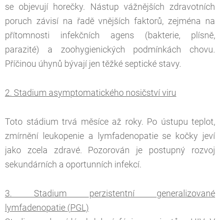
se objevují horečky. Nástup vážnějších zdravotních
poruch závisí na řadě vnějších faktorů, zejména na
přítomnosti infekčních agens (bakterie, plísně,
parazité) a zoohygienických podmínkách chovu.
Příčinou úhynů bývají jen těžké septické stavy.
2. Stadium asymptomatického nosičství viru
Toto stádium trvá měsíce až roky. Po ústupu teplot,
zmírnění leukopenie a lymfadenopatie se kočky jeví
jako zcela zdravé. Pozorován je postupný rozvoj
sekundárních a oportunních infekcí.
3. Stadium perzistentní generalizované
lymfadenopatie (PGL)