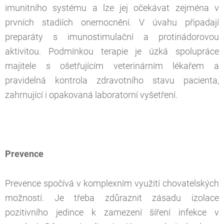
imunitního systému a lze jej očekávat zejména v
prvních stadiích onemocnění. V úvahu připadají
preparáty s imunostimulační a protinádorovou
aktivitou. Podmínkou terapie je úzká spolupráce
majitele s ošetřujícím veterinárním lékařem a
pravidelná kontrola zdravotního stavu pacienta,
zahrnující i opakovaná laboratorní vyšetření.
P
revence
Prevence spočívá v komplexním využití chovatelských
možností. Je třeba zdůraznit zásadu izolace
pozitivního jedince k zamezení šíření infekce v