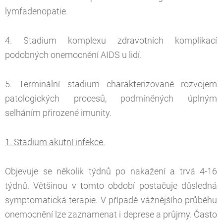
lymfadenopatie.
4. Stadium komplexu zdravotních komplikací
podobných onemocnění AIDS u lidí.
5. Terminální stadium charakterizované rozvojem
patologických procesů, podmíněných úplným
selháním přirozené imunity.
1. Stadium akutní infekce.
Objevuje se několik týdnů po nakažení a trvá 4-16
týdnů. Většinou v tomto období postačuje důsledná
symptomatická terapie. V případě vážnějšího průběhu
onemocnění lze zaznamenat i deprese a průjmy. Často