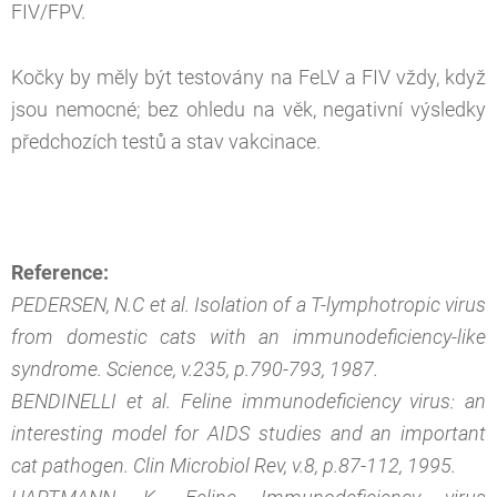
FIV/FPV.
Kočky by měly být testovány na FeLV a FIV vždy, když
jsou nemocné; bez ohledu na věk, negativní výsledky
předchozích testů a stav vakcinace.
Reference:
PEDERSEN, N.C et al. Isolation of a T-lymphotropic virus
from domestic cats with an immunodeficiency-like
syndrome. Science, v.235, p.790-793, 1987.
BENDINELLI et al. Feline immunodeficiency virus: an
interesting model for AIDS studies and an important
cat pathogen. Clin Microbiol Rev, v.8, p.87-112, 1995.