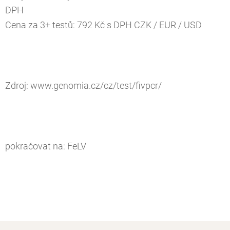
DPH
Cena za 3+ testů: 792 Kč s DPH CZK / EUR / USD
Zdroj:
www.genomia.cz/cz/test/fivpcr/
pokračovat na:
FeLV