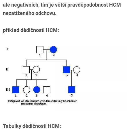
ale negativních, tím je větší pravděpodobnost HCM
nezatíženého odchovu.
příklad dědičnosti HCM:
Tabulky dědičnosti HCM: