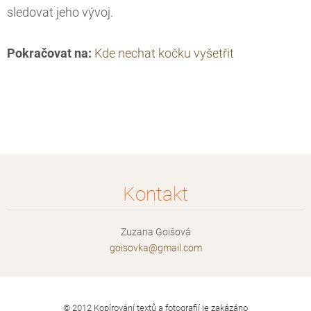
sledovat jeho vývoj.
Pokračovat na:
Kde nechat kočku vyšetřit
Kontakt
Zuzana Goišová
goisovka
@gmail.c
om
© 2012 Kopírování textů a fotografií je zakázáno