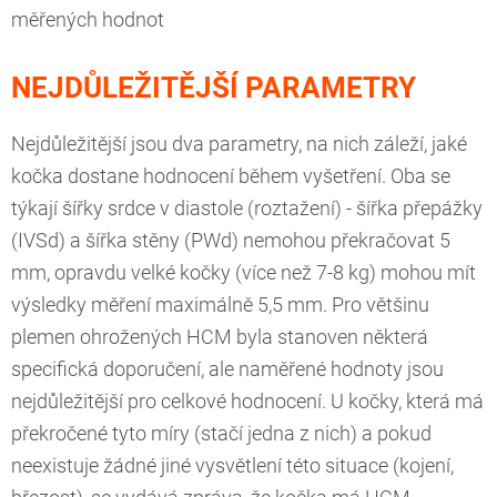
měřených hodnot
NEJDŮLEŽITĚJŠÍ PARAMETRY
Nejdůležitější jsou dva parametry, na nich záleží, jaké
kočka dostane hodnocení během vyšetření. Oba se
týkají šířky srdce v diastole (roztažení) - šířka přepážky
(IVSd) a šířka stěny (PWd) nemohou překračovat 5
mm, opravdu velké kočky (více než 7-8 kg) mohou mít
výsledky měření maximálně 5,5 mm. Pro většinu
plemen ohrožených HCM byla stanoven některá
specifická doporučení, ale naměřené hodnoty jsou
nejdůležitější pro celkové hodnocení. U kočky, která má
překročené tyto míry (stačí jedna z nich) a pokud
neexistuje žádné jiné vysvětlení této situace (kojení,