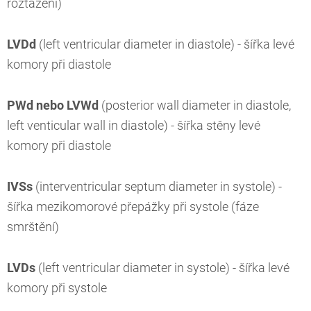
roztažení)
LVDd
(left ventricular diameter in diastole) - šířka levé
komory při diastole
PWd nebo LVWd
(posterior wall diameter in diastole,
left venticular wall in diastole) - šířka stěny levé
komory při diastole
IVSs
(interventricular septum diameter in systole) -
šířka mezikomorové přepážky při systole (fáze
smrštění)
LVDs
(left ventricular diameter in systole) - šířka levé
komory při systole