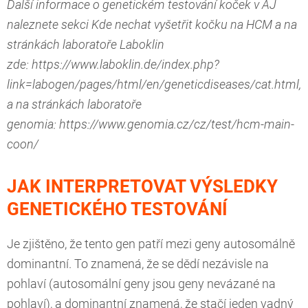
Další informace o genetickém testování koček v AJ
naleznete sekci Kde nechat vyšetřit kočku na HCM a na
stránkách laboratoře Laboklin
zde: https://www.laboklin.de/index.php?
link=labogen/pages/html/en/geneticdiseases/cat.html,
a na stránkách laboratoře
genomia: https://www.genomia.cz/cz/test/hcm-main-
coon/
JAK INTERPRETOVAT VÝSLEDKY
GENETICKÉHO TESTOVÁNÍ
Je zjištěno, že tento gen patří mezi geny autosomálně
dominantní. To znamená, že se dědí nezávisle na
pohlaví (autosomální geny jsou geny nevázané na
pohlaví), a dominantní znamená, že stačí jeden vadný