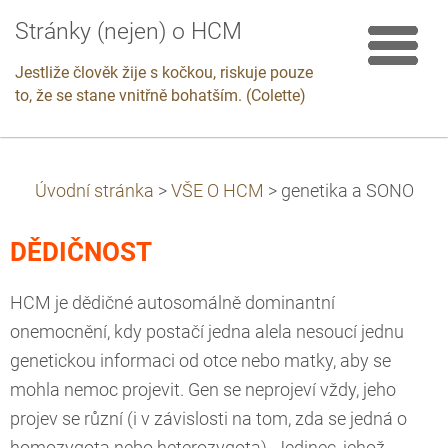
Stránky (nejen) o HCM
Jestliže člověk žije s kočkou, riskuje pouze
to, že se stane vnitřně bohatším. (Colette)
Úvodní stránka
>
VŠE O HCM
>
genetika a SONO
DĚDIČNOST
HCM je dědičné autosomálně dominantní
onemocnění, kdy postačí jedna alela nesoucí jednu
genetickou informaci od otce nebo matky, aby se
mohla nemoc projevit. Gen se neprojeví vždy, jeho
projev se různí (i v závislosti na tom, zda se jedná o