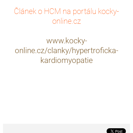
Článek o HCM na portálu kocky-
online.cz
www.kocky-
online.cz/clanky/hypertroficka-
kardiomyopatie