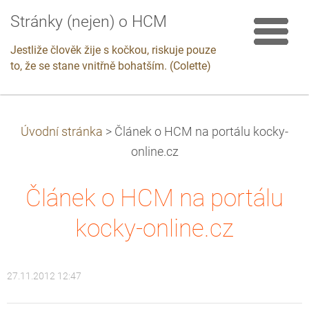
Stránky (nejen) o HCM
Jestliže člověk žije s kočkou, riskuje pouze
to, že se stane vnitřně bohatším. (Colette)
Úvodní stránka
>
Článek o HCM na portálu kocky-
online.cz
Článek o HCM na portálu
kocky-online.cz
27.11.2012 12:47