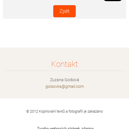
Zpět
Kontakt
Zuzana Goišová
goisovka
@gmail.c
om
© 2012 Kopírování textů a fotografií je zakázáno
Tvorba webových stránek zdarma