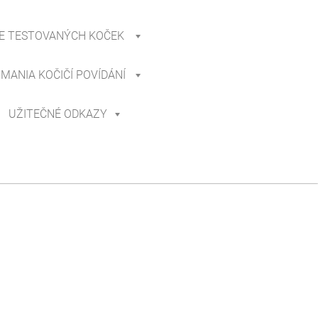
E TESTOVANÝCH KOČEK
-MANIA KOČIČÍ POVÍDÁNÍ
UŽITEČNÉ ODKAZY