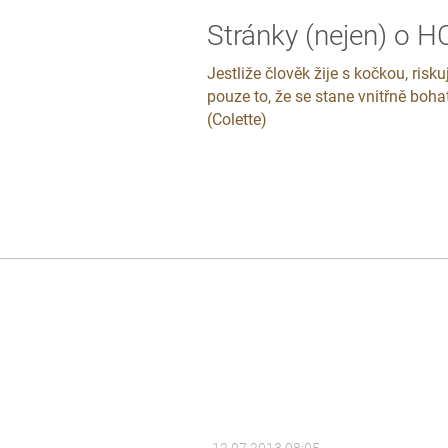
Stránky (nejen) o 
Jestliže člověk žije s kočkou, risku
pouze to, že se stane vnitřně boha
(Colette)