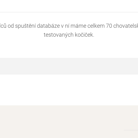
síců od spuštění databáze v ní máme celkem 70 chovatelsk
testovaných kočiček.