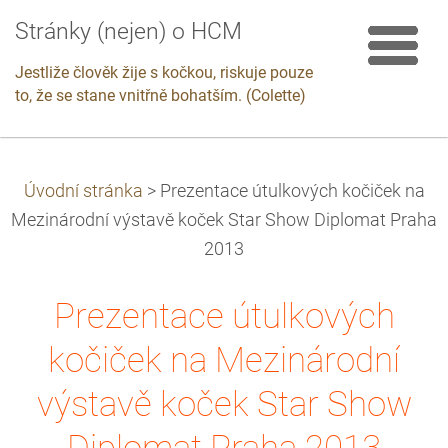
Stránky (nejen) o HCM
Jestliže člověk žije s kočkou, riskuje pouze
to, že se stane vnitřně bohatším. (Colette)
Úvodní stránka
>
Prezentace útulkových kočiček na
Mezinárodní výstavě koček Star Show Diplomat Praha
2013
Prezentace útulkových
kočiček na Mezinárodní
výstavě koček Star Show