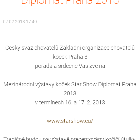
Diplomat Praha 2013
07.02.2013 17:40
Český svaz chovatelů Základní organizace chovatelů
koček Praha 8
pořádá a srdečně Vás zve na
Mezinárodní výstavy koček Star Show Diplomat Praha
2013
v termínech 16. a 17. 2. 2013
www.starshow.eu/
Tradičně budou na výstavě prezentovány kočičí útulky.