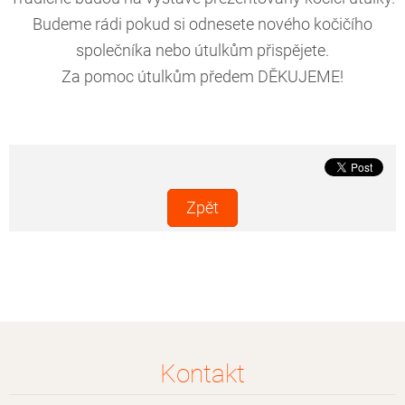
Budeme rádi pokud si odnesete nového kočičího
společníka nebo útulkům přispějete.
Za pomoc útulkům předem DĚKUJEME!
Zpět
Kontakt