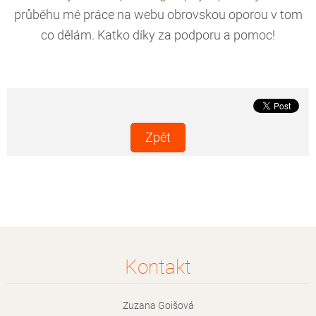
průběhu mé práce na webu obrovskou oporou v tom
co dělám. Katko díky za podporu a pomoc!
Zpět
Kontakt
Zuzana Goišová