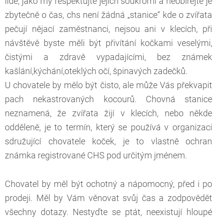
lidé, jako my respektujte jejich soukromí a neobírejte je
zbytečně o čas, chs není žádná „stanice“ kde o zvířata
pečují nějací zaměstnanci, nejsou ani v klecích, při
návštěvě byste měli být přivítání kočkami veselými,
čistými a zdravě vypadajícími, bez známek
kašlání,kýchání,oteklých očí, špinavých zadečků.
U chovatele by mělo být čisto, ale může Vás překvapit
pach nekastrovaných kocourů. Chovná stanice
neznamená, že zvířata žijí v klecích, nebo někde
odděleně, je to termín, který se používá v organizaci
sdružující chovatele koček, je to vlastně ochran
známka registrované CHS pod určitým jménem.
Chovatel by měl být ochotný a nápomocný, před i po
prodeji. Měl by Vám věnovat svůj čas a zodpovědět
všechny dotazy. Nestyďte se ptát, neexistují hloupé