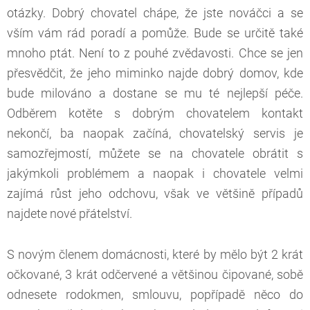
otázky. Dobrý chovatel chápe, že jste nováčci a se
vším vám rád poradí a pomůže. Bude se určitě také
mnoho ptát. Není to z pouhé zvědavosti. Chce se jen
přesvědčit, že jeho miminko najde dobrý domov, kde
bude milováno a dostane se mu té nejlepší péče.
Odběrem kotěte s dobrým chovatelem kontakt
nekončí, ba naopak začíná, chovatelský servis je
samozřejmostí, můžete se na chovatele obrátit s
jakýmkoli problémem a naopak i chovatele velmi
zajímá růst jeho odchovu, však ve většině případů
najdete nové přátelství.
S novým členem domácnosti, které by mělo být 2 krát
očkované, 3 krát odčervené a většinou čipované, sobě
odnesete rodokmen, smlouvu, popřípadě něco do