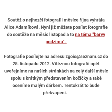
Soutěž o nejhezčí fotografii měsíce října vyhrála
Alice Adamíková. Nyní již můžete posílat fotografie
do soutěže na měsíc listopad a to
na téma "barvy
podzimu".
Fotografie posílejte na adresu zgois@seznam.cz do
25. listopadu 2012. Vítěznou fotografii opět
uveřejníme na našich stránkách na celý další měsíc
spolu s krátkým představením kočičky a také
oceníme malým dárkem. Tentokrát to bude
překvapení.