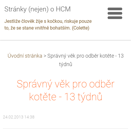
Stránky (nejen) o HCM
Jestliže člověk žije s kočkou, riskuje pouze
to, že se stane vnitřně bohatším. (Colette)
Úvodní stránka
>
Správný věk pro odběr kotěte - 13
týdnů
Správný věk pro odběr
kotěte - 13 týdnů
24.02.2013 14:38