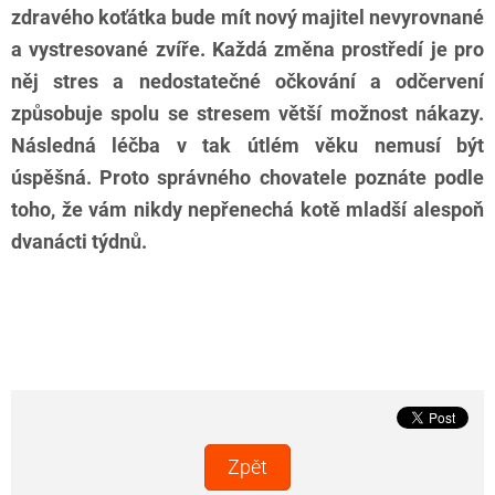
zdravého koťátka bude mít nový majitel nevyrovnané
a vystresované zvíře. Každá změna prostředí je pro
něj stres a nedostatečné očkování a odčervení
způsobuje spolu se stresem větší možnost nákazy.
Následná léčba v tak útlém věku nemusí být
úspěšná. Proto správného chovatele poznáte podle
toho, že vám nikdy nepřenechá kotě mladší alespoň
dvanácti týdnů.
Zpět